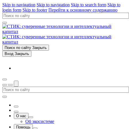
Skip to navigation
Skip to navigation
Skip to search form
Skip to
login form
Skip to footer
Перейти к основному содержанию
Поиск по сайту
Закрыть
Вход
Закрыть
О нас
Об экосистеме
Помощь