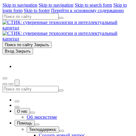
Skip to navigation
Skip to navigation
Skip to search form
Skip to
login form
Skip to footer
Перейти к основному содержанию
Поиск по сайту
Закрыть
Вход
Закрыть
О нас
Об экосистеме
Помощь
Техподдержка:
Создать новый запрос